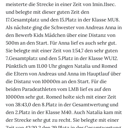
meisterte die Strecke in einer Zeit von 1min.11sec.
und belegte mit dieser guten Zeit den
17.Gesamtplatz und den 15.Platz in der Klasse MU8.
Als nächste ging die Schwester von Andreas Anna in
den Bewerb Kids Mädchen über eine Distanz von
500m an den Start. Für Anna lief es auch sehr gut.
Sie belegte mit einer Zeit von 1:54,7 den sehr guten
7.Gesamtplatz und den 5.Platz in der Klasse WU12.
Pünktlich um 11.00 Uhr gingen Natalia und Romed
die Eltern von Andreas und Anna im Hauptlauf über
die Distanz von 10000m an den Start. Für die
beiden Paradeathleten vom LMB lief es auf den
10000m sehr gut. Romed holte sich mit einer Zeit
von 38:43,0 den 8.Platz in der Gesamtwertung und
den 2.Platz in der Klasse M40. Auch Natalia kam mit
der Strecke sehr gut zu recht. Sie belegte mit einer
Zeit von 42:20,2 den 29.Platz in der Gesamtwertung