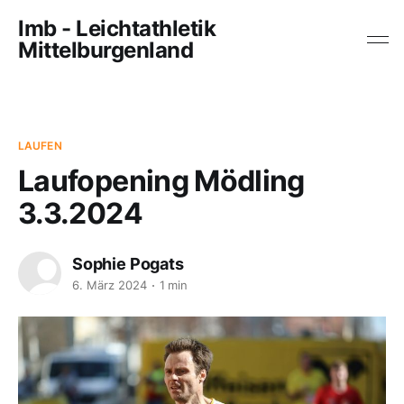
lmb - Leichtathletik
Mittelburgenland
LAUFEN
Laufopening Mödling
3.3.2024
Sophie Pogats
6. März 2024
1 min