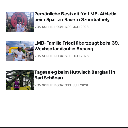
Persönliche Bestzeit für LMB-Athletin
beim Spartan Race in Szombathely
VON SOPHIE POGATS
30. JULI 2026
LMB-Familie Friedl überzeugt beim 39.
Wechsellandlauf in Aspang
VON SOPHIE POGATS
30. JULI 2026
Tagessieg beim Hutwisch Berglauf in
Bad Schönau
VON SOPHIE POGATS
13. JULI 2026