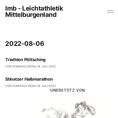
lmb - Leichtathletik
Mittelburgenland
2022-08-06
Triathlon Pöttsching
VON DOMAGOJ MOHL
18. JULI 2022
Stinatzer Halbmarathon
VON DOMAGOJ MOHL
18. JULI 2022
UNERSTÜTZ VON