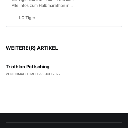
Alle Infos zum Halbmarathon in
Stinatz!
LC Tiger
WEITERE(R) ARTIKEL
Triathlon Pöttsching
VON DOMAGOJ MOHL
18. JULI 2022