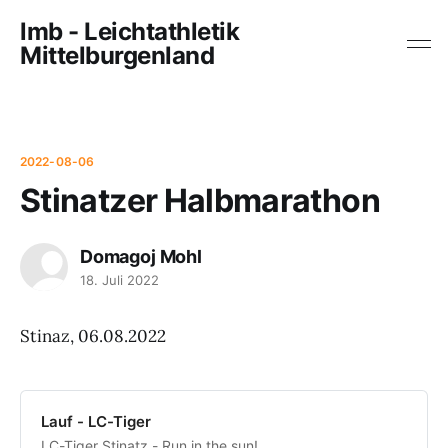
lmb - Leichtathletik
Mittelburgenland
2022-08-06
Stinatzer Halbmarathon
Domagoj Mohl
18. Juli 2022
Stinaz, 06.08.2022
Lauf - LC-Tiger
LC-Tiger Stinatz - Run in the sun!