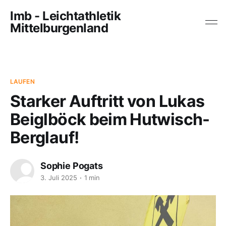
lmb - Leichtathletik
Mittelburgenland
LAUFEN
Starker Auftritt von Lukas
Beiglböck beim Hutwisch-
Berglauf!
Sophie Pogats
3. Juli 2025
1 min