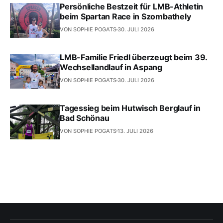
Persönliche Bestzeit für LMB-Athletin
beim Spartan Race in Szombathely
VON SOPHIE POGATS
30. JULI 2026
LMB-Familie Friedl überzeugt beim 39.
Wechsellandlauf in Aspang
VON SOPHIE POGATS
30. JULI 2026
Tagessieg beim Hutwisch Berglauf in
Bad Schönau
VON SOPHIE POGATS
13. JULI 2026