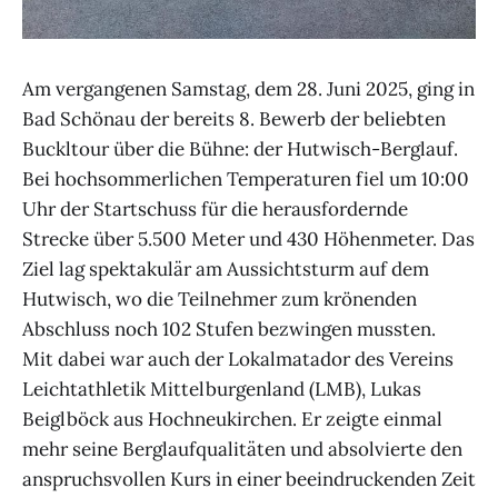
Am vergangenen Samstag, dem 28. Juni 2025, ging in
Bad Schönau der bereits 8. Bewerb der beliebten
Buckltour über die Bühne: der Hutwisch-Berglauf.
Bei hochsommerlichen Temperaturen fiel um 10:00
Uhr der Startschuss für die herausfordernde
Strecke über 5.500 Meter und 430 Höhenmeter. Das
Ziel lag spektakulär am Aussichtsturm auf dem
Hutwisch, wo die Teilnehmer zum krönenden
Abschluss noch 102 Stufen bezwingen mussten.
Mit dabei war auch der Lokalmatador des Vereins
Leichtathletik Mittelburgenland (LMB), Lukas
Beiglböck aus Hochneukirchen. Er zeigte einmal
mehr seine Berglaufqualitäten und absolvierte den
anspruchsvollen Kurs in einer beeindruckenden Zeit