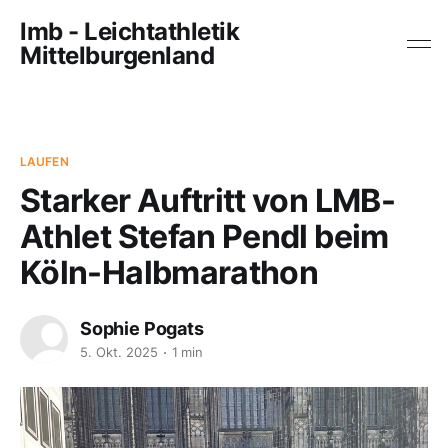
lmb - Leichtathletik
Mittelburgenland
LAUFEN
Starker Auftritt von LMB-
Athlet Stefan Pendl beim
Köln-Halbmarathon
Sophie Pogats
5. Okt. 2025
1 min