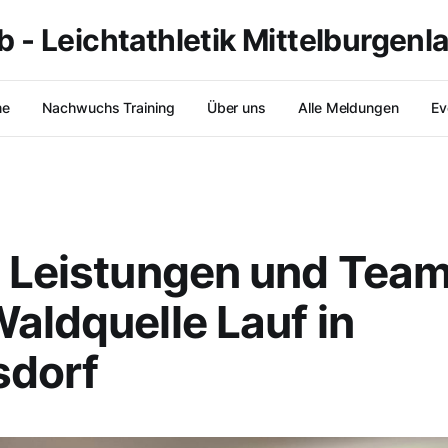
b - Leichtathletik Mittelburgenl
me
Nachwuchs Training
Über uns
Alle Meldungen
Ev
 Leistungen und Team
aldquelle Lauf in
sdorf