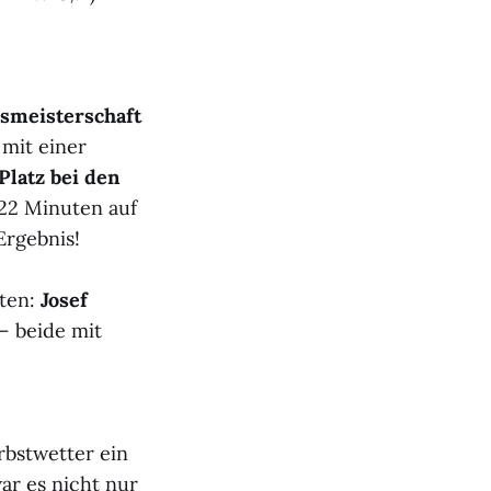
smeisterschaft
mit einer
 Platz bei den
:22 Minuten auf
Ergebnis!
eten:
Josef
– beide mit
rbstwetter ein
ar es nicht nur