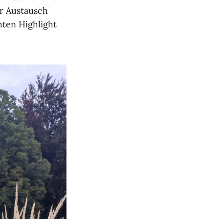
r Austausch
hten Highlight