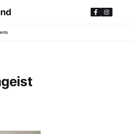
and
ents
geist