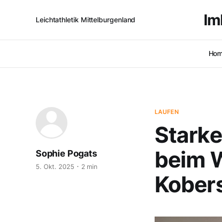
lm
Leichtathletik Mittelburgenland
Ho
LAUFEN
Starke
beim W
Sophie Pogats
5. Okt. 2025
2 min
Kober