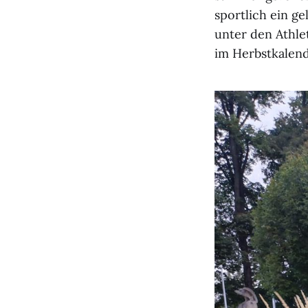
sportlich ein g
unter den Athle
im Herbstkalend