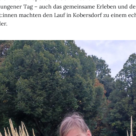
elungener Tag – auch das gemeinsame Erleben und de
t:innen machten den Lauf in Kobersdorf zu einem ec
er.