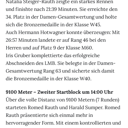
Natalia Steiger-Rauth zeigte ein starkes Rennen
und finishte nach 21:39 Minuten. Sie erreichte den
34. Platz in der Damen-Gesamtwertung und holte
sich die Bronzemedaille in der Klasse W45.
Auch Hermann Hotwagner konnte überzeugen: Mit
26:57 Minuten landete er auf Rang 46 bei den
Herren und auf Platz 9 der Klasse M60.
Iris Gruber komplettierte das erfolgreiche
Abschneiden des LMB. Sie belegte in der Damen-
Gesamtwertung Rang 63 und sicherte sich damit
die Bronzemedaille in der Klasse W40.
9100 Meter – Zweiter Startblock um 14:00 Uhr
Über die volle Distanz von 9100 Metern (7 Runden)
starteten Romed Rauth und Harald Sumper. Romed
Rauth präsentierte sich einmal mehr in
hervorragender Form. Mit einem kontrollierten und