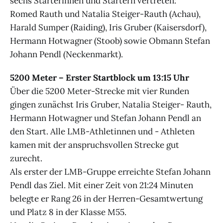
sechs Starterinnen und Startern vertreten:
Romed Rauth und Natalia Steiger-Rauth (Achau),
Harald Sumper (Raiding), Iris Gruber (Kaisersdorf),
Hermann Hotwagner (Stoob) sowie Obmann Stefan
Johann Pendl (Neckenmarkt).
5200 Meter – Erster Startblock um 13:15 Uhr
Über die 5200 Meter-Strecke mit vier Runden
gingen zunächst Iris Gruber, Natalia Steiger- Rauth,
Hermann Hotwagner und Stefan Johann Pendl an
den Start. Alle LMB-Athletinnen und - Athleten
kamen mit der anspruchsvollen Strecke gut
zurecht.
Als erster der LMB-Gruppe erreichte Stefan Johann
Pendl das Ziel. Mit einer Zeit von 21:24 Minuten
belegte er Rang 26 in der Herren-Gesamtwertung
und Platz 8 in der Klasse M55.