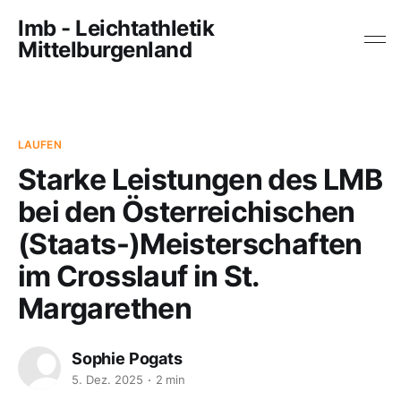
lmb - Leichtathletik
Mittelburgenland
LAUFEN
Starke Leistungen des LMB
bei den Österreichischen
(Staats-)Meisterschaften
im Crosslauf in St.
Margarethen
Sophie Pogats
5. Dez. 2025
2 min