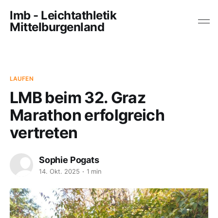
lmb - Leichtathletik
Mittelburgenland
LAUFEN
LMB beim 32. Graz
Marathon erfolgreich
vertreten
Sophie Pogats
14. Okt. 2025
1 min