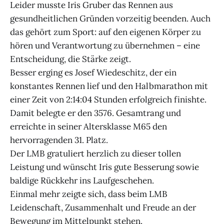
Leider musste Iris Gruber das Rennen aus
gesundheitlichen Gründen vorzeitig beenden. Auch
das gehört zum Sport: auf den eigenen Körper zu
hören und Verantwortung zu übernehmen – eine
Entscheidung, die Stärke zeigt.
Besser erging es Josef Wiedeschitz, der ein
konstantes Rennen lief und den Halbmarathon mit
einer Zeit von 2:14:04 Stunden erfolgreich finishte.
Damit belegte er den 3576. Gesamtrang und
erreichte in seiner Altersklasse M65 den
hervorragenden 31. Platz.
Der LMB gratuliert herzlich zu dieser tollen
Leistung und wünscht Iris gute Besserung sowie
baldige Rückkehr ins Laufgeschehen.
Einmal mehr zeigte sich, dass beim LMB
Leidenschaft, Zusammenhalt und Freude an der
Bewegung im Mittelpunkt stehen.