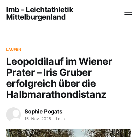
lmb - Leichtathletik
Mittelburgenland
LAUFEN
Leopoldilauf im Wiener
Prater – Iris Gruber
erfolgreich über die
Halbmarathondistanz
Sophie Pogats
15. Nov. 2025
1 min