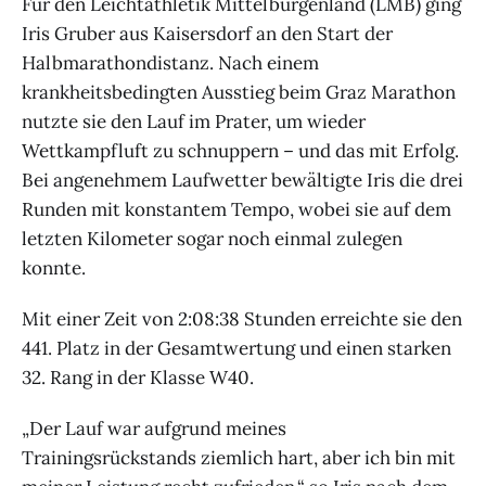
Für den Leichtathletik Mittelburgenland (LMB) ging
Iris Gruber aus Kaisersdorf an den Start der
Halbmarathondistanz. Nach einem
krankheitsbedingten Ausstieg beim Graz Marathon
nutzte sie den Lauf im Prater, um wieder
Wettkampfluft zu schnuppern – und das mit Erfolg.
Bei angenehmem Laufwetter bewältigte Iris die drei
Runden mit konstantem Tempo, wobei sie auf dem
letzten Kilometer sogar noch einmal zulegen
konnte.
Mit einer Zeit von 2:08:38 Stunden erreichte sie den
441. Platz in der Gesamtwertung und einen starken
32. Rang in der Klasse W40.
„Der Lauf war aufgrund meines
Trainingsrückstands ziemlich hart, aber ich bin mit