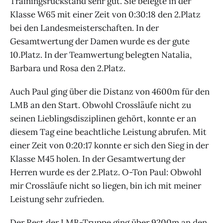
Trainingsrückstand sehr gut. Sie belegte in der
Klasse W65 mit einer Zeit von 0:30:18 den 2.Platz
bei den Landesmeisterschaften. In der
Gesamtwertung der Damen wurde es der gute
10.Platz. In der Teamwertung belegten Natalia,
Barbara und Rosa den 2.Platz.
Auch Paul ging über die Distanz von 4600m für den
LMB an den Start. Obwohl Crossläufe nicht zu
seinen Lieblingsdisziplinen gehört, konnte er an
diesem Tag eine beachtliche Leistung abrufen. Mit
einer Zeit von 0:20:17 konnte er sich den Sieg in der
Klasse M45 holen. In der Gesamtwertung der
Herren wurde es der 2.Platz. O-Ton Paul: Obwohl
mir Crossläufe nicht so liegen, bin ich mit meiner
Leistung sehr zufrieden.
Der Rest der LMB-Truppe ging über 9200m an den