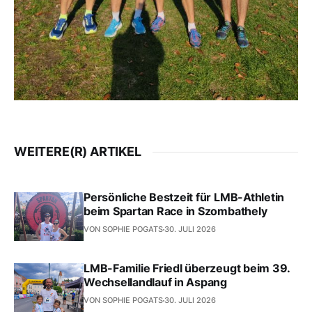
WEITERE(R) ARTIKEL
Persönliche Bestzeit für LMB-Athletin
beim Spartan Race in Szombathely
VON SOPHIE POGATS
30. JULI 2026
LMB-Familie Friedl überzeugt beim 39.
Wechsellandlauf in Aspang
VON SOPHIE POGATS
30. JULI 2026