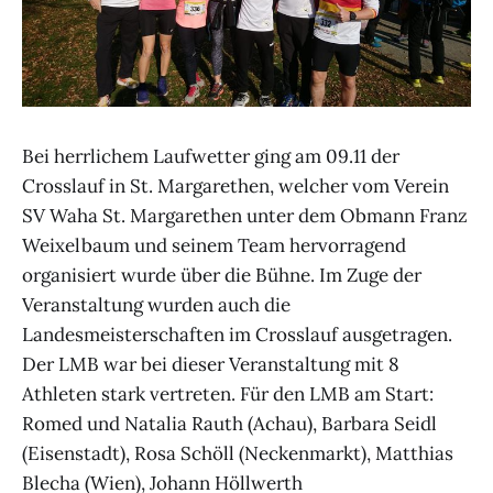
Bei herrlichem Laufwetter ging am 09.11 der
Crosslauf in St. Margarethen, welcher vom Verein
SV Waha St. Margarethen unter dem Obmann Franz
Weixelbaum und seinem Team hervorragend
organisiert wurde über die Bühne. Im Zuge der
Veranstaltung wurden auch die
Landesmeisterschaften im Crosslauf ausgetragen.
Der LMB war bei dieser Veranstaltung mit 8
Athleten stark vertreten. Für den LMB am Start:
Romed und Natalia Rauth (Achau), Barbara Seidl
(Eisenstadt), Rosa Schöll (Neckenmarkt), Matthias
Blecha (Wien), Johann Höllwerth