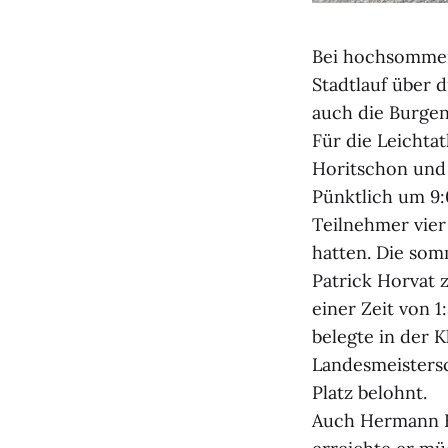
Bei hochsommer
Stadtlauf über 
auch die Burge
Für die Leichta
Horitschon und
Pünktlich um 9:
Teilnehmer vier
hatten. Die som
Patrick Horvat 
einer Zeit von 
belegte in der 
Landesmeistersc
Platz belohnt.
Auch Hermann H