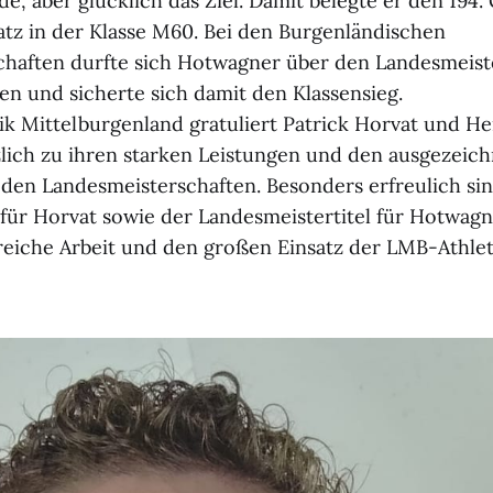
de, aber glücklich das Ziel. Damit belegte er den 194
latz in der Klasse M60. Bei den Burgenländischen
haften durfte sich Hotwagner über den Landesmeister
en und sicherte sich damit den Klassensieg.
tik Mittelburgenland gratuliert Patrick Horvat und 
ich zu ihren starken Leistungen und den ausgezeic
 den Landesmeisterschaften. Besonders erfreulich sin
für Horvat sowie der Landesmeistertitel für Hotwagn
reiche Arbeit und den großen Einsatz der LMB-Athle