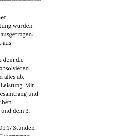
ner
altung wurden
ausgetragen.
t aus
i dem die
absolvieren
 alles ab.
 Leistung. Mit
 Gesamtrang und
schen
 und dem 3.
09:17 Stunden