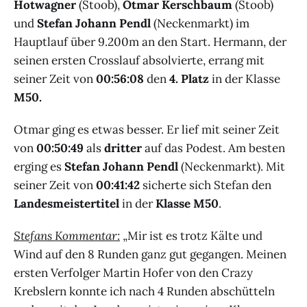
Hotwagner
(Stoob),
Otmar Kerschbaum
(Stoob)
und
Stefan Johann Pendl
(Neckenmarkt) im
Hauptlauf über 9.200m an den Start. Hermann, der
seinen ersten Crosslauf absolvierte, errang mit
seiner Zeit von
00:56:08
den
4. Platz
in der Klasse
M50.
Otmar ging es etwas besser. Er lief mit seiner Zeit
von
00:50:49
als
dritter
auf das Podest. Am besten
erging es
Stefan Johann Pendl
(Neckenmarkt). Mit
seiner Zeit von
00:41:42
sicherte sich Stefan den
Landesmeistertitel
in der
Klasse M50
.
Stefans Kommentar:
„Mir ist es trotz Kälte und
Wind auf den 8 Runden ganz gut gegangen. Meinen
ersten Verfolger Martin Hofer von den Crazy
Krebslern konnte ich nach 4 Runden abschütteln