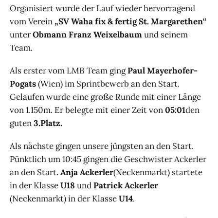
Organisiert wurde der Lauf wieder hervorragend
vom Verein
„SV Waha fix & fertig St. Margarethen“
unter
Obmann Franz Weixelbaum
und seinem
Team.
Als erster vom LMB Team ging
Paul Mayerhofer-
Pogats
(Wien) im Sprintbewerb an den Start.
Gelaufen wurde eine große Runde mit einer Länge
von 1.150m. Er belegte mit einer Zeit von
05:01
den
guten
3.Platz.
Als nächste gingen unsere jüngsten an den Start.
Pünktlich um 10:45 gingen die Geschwister Ackerler
an den Start
. Anja Ackerler
(Neckenmarkt) startete
in der Klasse
U18
und
Patrick Ackerler
(Neckenmarkt) in der Klasse
U14
.