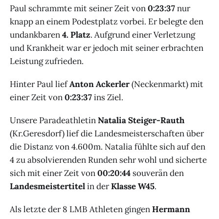
Paul schrammte mit seiner Zeit von
0:23:37
nur
knapp an einem Podestplatz vorbei. Er belegte den
undankbaren
4. Platz
. Aufgrund einer Verletzung
und Krankheit war er jedoch mit seiner erbrachten
Leistung zufrieden.
Hinter Paul lief
Anton Ackerler
(Neckenmarkt) mit
einer Zeit von
0:23:37
ins Ziel.
Unsere Paradeathletin
Natalia Steiger-Rauth
(Kr.Geresdorf) lief die Landesmeisterschaften über
die Distanz von 4.600m. Natalia fühlte sich auf den
4 zu absolvierenden Runden sehr wohl und sicherte
sich mit einer Zeit von
00:20:44
souverän den
Landesmeistertitel
in der
Klasse W45
.
Als letzte der 8 LMB Athleten gingen
Hermann