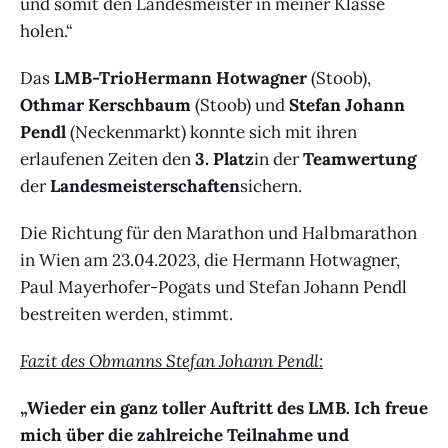
und somit den Landesmeister in meiner Klasse
holen.“
Das
LMB-Trio
Hermann Hotwagner
(Stoob),
Othmar Kerschbaum
(Stoob) und
Stefan Johann
Pendl
(Neckenmarkt) konnte sich mit ihren
erlaufenen Zeiten den
3. Platz
in der
Teamwertung
der
Landesmeisterschaften
sichern.
Die Richtung für den Marathon und Halbmarathon
in Wien am 23.04.2023, die Hermann Hotwagner,
Paul Mayerhofer-Pogats und Stefan Johann Pendl
bestreiten werden, stimmt.
Fazit des Obmanns Stefan Johann Pendl:
„Wieder ein ganz toller Auftritt des LMB. Ich freue
mich über die zahlreiche Teilnahme und