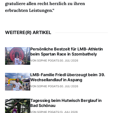
gratuliere allen recht herzlich zu ihren
erbrachten Leistungen.“
WEITERE(R) ARTIKEL
Persönliche Bestzeit für LMB-Athletin
beim Spartan Race in Szombathely
VON SOPHIE POGATS
30. JULI 2026
LMB-Familie Friedl überzeugt beim 39.
Wechsellandlauf in Aspang
VON SOPHIE POGATS
30. JULI 2026
Tagessieg beim Hutwisch Berglauf in
Bad Schönau
VON SOPHIE POGATS
13. JULI 2026