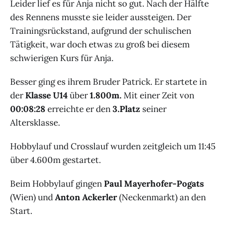
Leider lief es für Anja nicht so gut. Nach der Hälfte
des Rennens musste sie leider aussteigen. Der
Trainingsrückstand, aufgrund der schulischen
Tätigkeit, war doch etwas zu groß bei diesem
schwierigen Kurs für Anja.
Besser ging es ihrem Bruder Patrick. Er startete in
der
Klasse U14
über
1.800m.
Mit einer Zeit von
00:08:28
erreichte er den
3.Platz
seiner
Altersklasse.
Hobbylauf und Crosslauf wurden zeitgleich um 11:45
über 4.600m gestartet.
Beim Hobbylauf gingen
Paul Mayerhofer-Pogats
(Wien) und
Anton Ackerler
(Neckenmarkt) an den
Start.