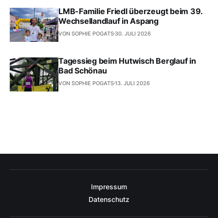
LMB-Familie Friedl überzeugt beim 39.
Wechsellandlauf in Aspang
VON SOPHIE POGATS
30. JULI 2026
Tagessieg beim Hutwisch Berglauf in
Bad Schönau
VON SOPHIE POGATS
13. JULI 2026
Impressum
Datenschutz