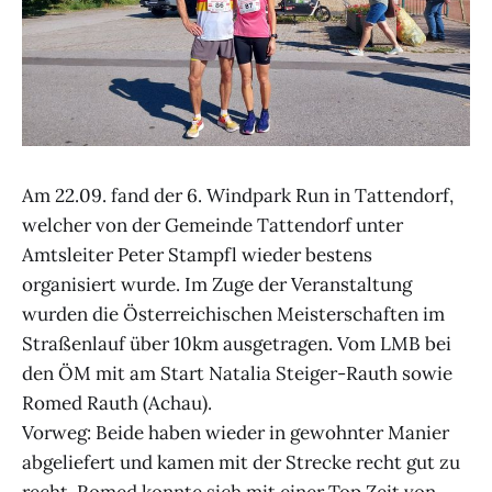
Am 22.09. fand der 6. Windpark Run in Tattendorf,
welcher von der Gemeinde Tattendorf unter
Amtsleiter Peter Stampfl wieder bestens
organisiert wurde. Im Zuge der Veranstaltung
wurden die Österreichischen Meisterschaften im
Straßenlauf über 10km ausgetragen. Vom LMB bei
den ÖM mit am Start Natalia Steiger-Rauth sowie
Romed Rauth (Achau).
Vorweg: Beide haben wieder in gewohnter Manier
abgeliefert und kamen mit der Strecke recht gut zu
recht. Romed konnte sich mit einer Top Zeit von