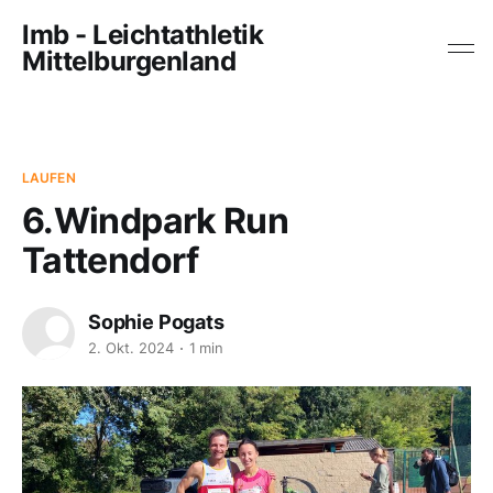
lmb - Leichtathletik
Mittelburgenland
LAUFEN
6.Windpark Run
Tattendorf
Sophie Pogats
2. Okt. 2024
1 min