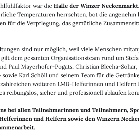
hlfühlfaktor war die
Halle der Winzer Neckenmarkt
liche Temperaturen herrschten, bot die angenehm k
n für die Verpflegung, das gemütliche Zusammensit
ltungen sind nur möglich, weil viele Menschen mita
 gilt dem gesamten Organisationsteam rund um Stefa
und Paul Mayerhofer-Pogats, Christian Blecha-Sohar,
ie sowie Karl Schöll und seinem Team für die Getränk
zahlreichen weiteren LMB-Helferinnen und Helfern h
les reibungslos, sicher und professionell ablaufen kon
ns bei allen Teilnehmerinnen und Teilnehmern, Sp
 Helferinnen und Helfern sowie den Winzern Necke
ammenarbeit.