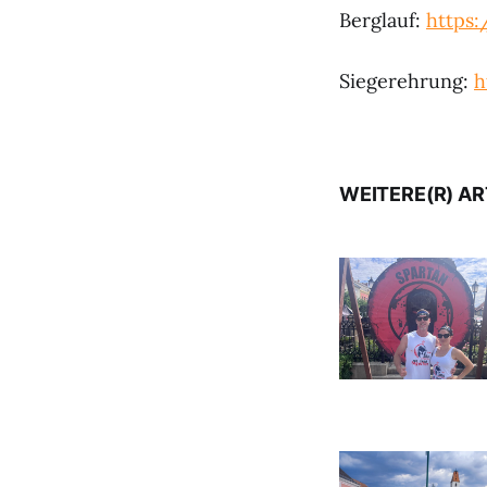
Berglauf:
https:
Siegerehrung:
h
WEITERE(R) AR