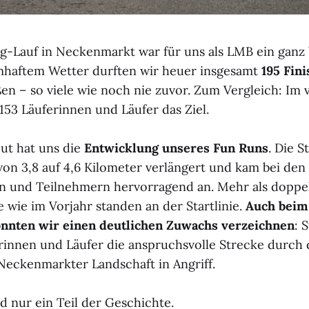
g-Lauf in Neckenmarkt war für uns als LMB ein ganz
umhaftem Wetter durften wir heuer insgesamt
195 Fin
n – so viele wie noch nie zuvor. Zum Vergleich: Im
153 Läuferinnen und Läufer das Ziel.
ut hat uns die
Entwicklung unseres Fun Runs
. Die 
von 3,8 auf 4,6 Kilometer verlängert und kam bei den
 und Teilnehmern hervorragend an. Mehr als doppelt
 wie im Vorjahr standen an der Startlinie.
Auch beim
onnten wir einen deutlichen Zuwachs verzeichnen
: 
rinnen und Läufer die anspruchsvolle Strecke durch 
eckenmarkter Landschaft in Angriff.
d nur ein Teil der Geschichte.