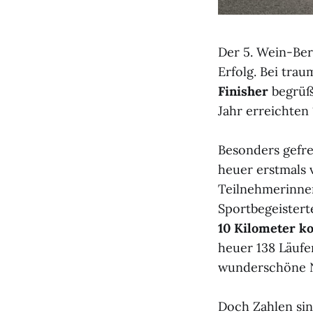
Der 5. Wein-Ber
Erfolg. Bei tra
Finisher
begrüße
Jahr erreichten 
Besonders gefre
heuer erstmals 
Teilnehmerinnen
Sportbegeisterte
10 Kilometer k
heuer 138 Läufe
wunderschöne N
Doch Zahlen sin