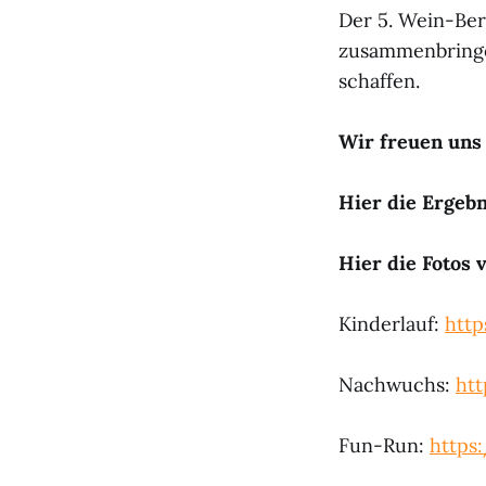
Der 5. Wein-Be
zusammenbringe
schaffen.
Wir freuen uns
Hier die Ergebn
Hier die Fotos 
Kinderlauf:
http
Nachwuchs:
ht
Fun-Run:
https