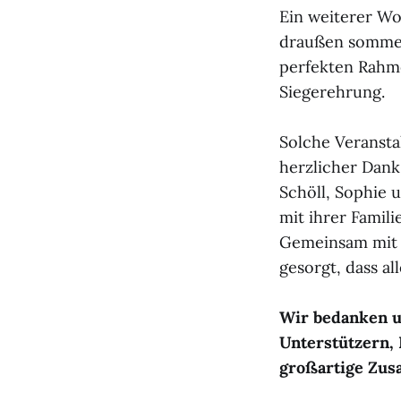
Ein weiterer Wo
draußen sommer
perfekten Rahme
Siegerehrung.
Solche Veransta
herzlicher Dank
Schöll, Sophie 
mit ihrer Famil
Gemeinsam mit 
gesorgt, dass al
Wir bedanken u
Unterstützern,
großartige Zus