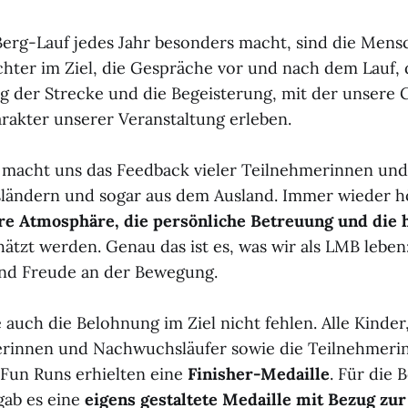
rg-Lauf jedes Jahr besonders macht, sind die Mensc
hter im Ziel, die Gespräche vor und nach dem Lauf, 
g der Strecke und die Begeisterung, mit der unsere 
akter unserer Veranstaltung erleben.
 macht uns das Feedback vieler Teilnehmerinnen un
ländern und sogar aus dem Ausland. Immer wieder hö
re Atmosphäre, die persönliche Betreuung und die 
ätzt werden. Genau das ist es, was wir als LMB leben
nd Freude an der Bewegung.
 auch die Belohnung im Ziel nicht fehlen. Alle Kinder
rinnen und Nachwuchsläufer sowie die Teilnehmeri
Fun Runs erhielten eine
Finisher-Medaille
. Für die 
gab es eine
eigens gestaltete Medaille mit Bezug zu