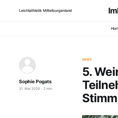
lm
Leichtathletik Mittelburgenland
Ho
NEWS
5. Wei
Teilne
Sophie Pogats
31. Mai 2026
2 min
Stimm