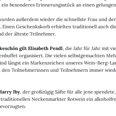
 ein besonderes Erinnerungsstück an einen gelungen
urden außerdem wieder die schnellste Frau und der
 Einen Geschenkskorb erhielten traditionell auch die
d der älteste Teilnehmer.
eschön gilt Elisabeth Pendl
, die Jahr für Jahr mit v
nbuffet organisiert. Die vielen selbstgemachten Meh
sind längst ein Markenzeichen unseres Wein-Berg-L
 den Teilnehmerinnen und Teilnehmern immer wied
Harry Iby
, der großzügig Säfte für alle jene spendete,
 traditionellen Neckenmarkter Rotwein ein alkoholfre
bevorzugten.