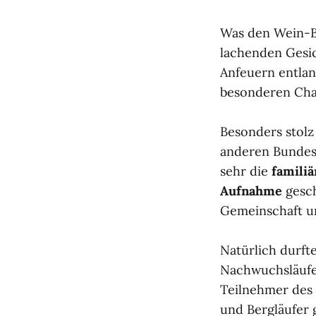
Was den Wein-Be
lachenden Gesic
Anfeuern entlan
besonderen Char
Besonders stolz
anderen Bundes
sehr die
familiä
Aufnahme
gesch
Gemeinschaft u
Natürlich durfte
Nachwuchsläufe
Teilnehmer des 
und Bergläufer 