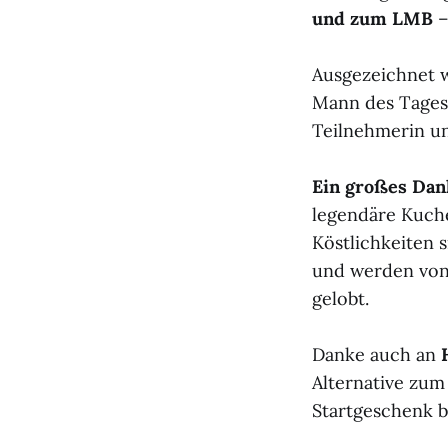
und zum LMB
–
Ausgezeichnet w
Mann des Tages.
Teilnehmerin un
Ein großes Dank
legendäre Kuche
Köstlichkeiten 
und werden von
gelobt.
Danke auch an
Alternative zum
Startgeschenk 