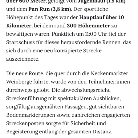
über 600 Meter
, gefolgt vom
Jugendlauf (1,9 km)
und dem
Fun Run (3,8 km)
. Der sportliche
Höhepunkt des Tages war der
Hauptlauf über 10
Kilometer
, bei dem rund
300 Höhenmeter
zu
bewältigen waren. Pünktlich um 11:00 Uhr fiel der
Startschuss für dieses herausfordernde Rennen, das
sich durch eine neu konzipierte Strecke
auszeichnete.
Die neue Route, die quer durch die Neckenmarkter
Weinberge führte, wurde von den Teilnehmer:innen
durchwegs gelobt. Die abwechslungsreiche
Streckenführung mit spektakulären Ausblicken,
sorgfältig ausgemähten Passagen, gut sichtbaren
Bodenmarkierungen sowie zahlreichen engagierten
Streckenposten sorgte für Sicherheit und
Begeisterung entlang der gesamten Distanz.