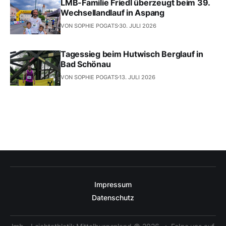
LMB-Familie Friedl überzeugt beim 39.
Wechsellandlauf in Aspang
VON SOPHIE POGATS
30. JULI 2026
Tagessieg beim Hutwisch Berglauf in
Bad Schönau
VON SOPHIE POGATS
13. JULI 2026
Impressum
Datenschutz