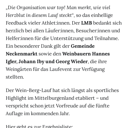
„Die Organisation war top! Man merkt, wie viel
Herzblut in diesem Lauf steckt“,
so das einhellige
Feedback vieler Athlet:innen. Der
LMB
bedankt sich
herzlich bei allen Läufer:innen, Besucher:innen und
Helfer:innen für die Unterstützung und Teilnahme.
Ein besonderer Dank gilt der
Gemeinde
Neckenmarkt
sowie den
Weinbauern Hannes
Igler, Johann Iby und Georg Wieder
, die ihre
Weingärten für das Laufevent zur Verfügung
stellten.
Der Wein-Berg-Lauf hat sich längst als sportliches
Highlight im Mittelburgenland etabliert – und
verspricht schon jetzt Vorfreude auf die fünfte
Auflage im kommenden Jahr.
Hier geht es zur Ergebnisliste: