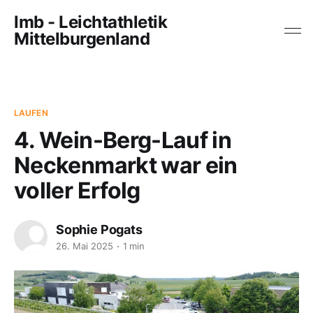
lmb - Leichtathletik
Mittelburgenland
LAUFEN
4. Wein-Berg-Lauf in
Neckenmarkt war ein
voller Erfolg
Sophie Pogats
26. Mai 2025
1 min