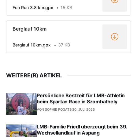
Fun Run 3.8 km.gpx
15 KB
Berglauf 10km
Berglauf 10km.gpx
37 KB
WEITERE(R) ARTIKEL
Persönliche Bestzeit für LMB-Athletin
beim Spartan Race in Szombathely
VON SOPHIE POGATS
30. JULI 2026
LMB-Familie Friedl überzeugt beim 39.
Wechsellandlauf in Aspang