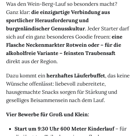
Was den Wein-Berg-Lauf so besonders macht?
Ganz klar:
die einzigartige Verbindung aus
sportlicher Herausforderung und
burgenländischer Genusskultur
. Jeder Starter darf
sich auf ein ganz besonderes Goodie freuen:
eine
Flasche Neckenmarkter Rotwein oder – für die
alkoholfreie Variante – feinsten Traubensaft
direkt aus der Region.
Dazu kommt ein
herzhaftes Läuferbuffet
, das keine
Wünsche offenlässt: liebevoll zubereitete,
hausgemachte Snacks sorgen für Stärkung und
geselliges Beisammensein nach dem Lauf.
Vier Bewerbe für Groß und Klein:
Start um 9:30 Uhr 600 Meter Kinderlauf
– für