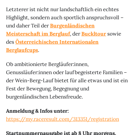
Letzterer ist nicht nur landschaftlich ein echtes
Highlight, sondern auch sportlich anspruchsvoll –
und daher Teil der
Burgenländischen
Meisterschaft im Berglauf
, der
Buckltour
sowie
des
Österreichischen Internationalen
Berglaufcups
.
Ob ambitionierte Bergläufer:innen,
Genussläufer:innen oder laufbegeisterte Familien –
der Wein-Berg-Lauf bietet für alle etwas und ist ein
Fest der Bewegung, Begegnung und
burgenländischen Lebensfreude.
Anmeldung & Infos unter:
https://my.raceresult.com/313351/registration
Startnummernausgabe ist ab 8 Uhr morgens,