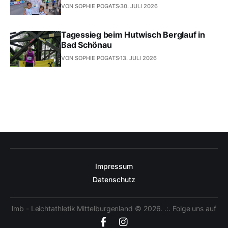
VON SOPHIE POGATS
30. JULI 2026
Tagessieg beim Hutwisch Berglauf in
Bad Schönau
VON SOPHIE POGATS
13. JULI 2026
Impressum
Datenschutz
lmb - Leichtathletik Mittelburgenland © 2026. .:. Folge uns auf