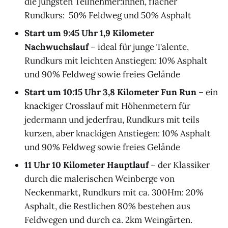
die jüngsten Teilnehmer:innen, flacher
Rundkurs: 50% Feldweg und 50% Asphalt
Start um 9:45 Uhr 1,9 Kilometer
Nachwuchslauf
– ideal für junge Talente,
Rundkurs mit leichten Anstiegen: 10% Asphalt
und 90% Feldweg sowie freies Gelände
Start um 10:15 Uhr 3,8 Kilometer Fun Run
– ein
knackiger Crosslauf mit Höhenmetern für
jedermann und jederfrau, Rundkurs mit teils
kurzen, aber knackigen Anstiegen: 10% Asphalt
und 90% Feldweg sowie freies Gelände
11 Uhr 10 Kilometer Hauptlauf
– der Klassiker
durch die malerischen Weinberge von
Neckenmarkt, Rundkurs mit ca. 300Hm: 20%
Asphalt, die Restlichen 80% bestehen aus
Feldwegen und durch ca. 2km Weingärten.