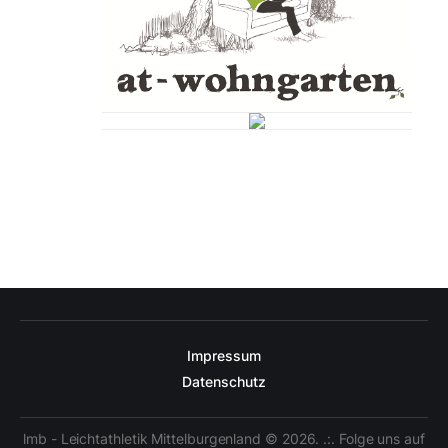
Impressum
Datenschutz
lmb - Leichtathletik Mittelburgenland © 2026. .:. Folge uns auf