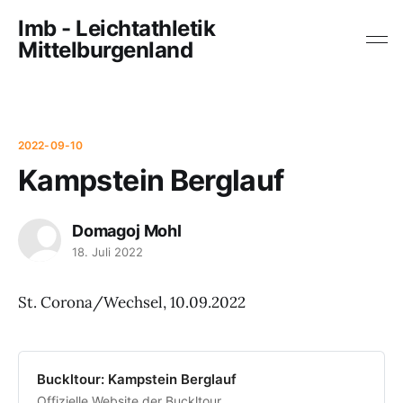
lmb - Leichtathletik
Mittelburgenland
2022-09-10
Kampstein Berglauf
Domagoj Mohl
18. Juli 2022
St. Corona/Wechsel, 10.09.2022
Buckltour: Kampstein Berglauf
Offizielle Website der Buckltour,