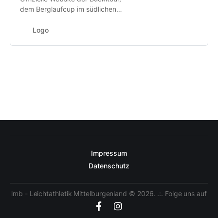
dem Berglaufcup im südlichen
Niederösterreich.
Logo
Impressum
Datenschutz
lmb - Leichtathletik Mittelburgenland © 2026. .:. Folge uns auf