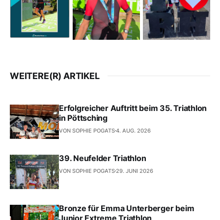
WEITERE(R) ARTIKEL
Erfolgreicher Auftritt beim 35. Triathlon
in Pöttsching
VON SOPHIE POGATS
4. AUG. 2026
39. Neufelder Triathlon
VON SOPHIE POGATS
29. JUNI 2026
Bronze für Emma Unterberger beim
Junior Extreme Triathlon