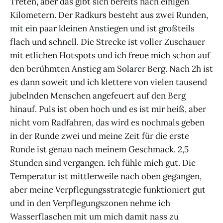
Treten, aber das gibt sich bereits nach einigen
Kilometern. Der Radkurs besteht aus zwei Runden,
mit ein paar kleinen Anstiegen und ist großteils
flach und schnell. Die Strecke ist voller Zuschauer
mit etlichen Hotspots und ich freue mich schon auf
den berühmten Anstieg am Solarer Berg. Nach 2h ist
es dann soweit und ich klettere von vielen tausend
jubelnden Menschen angefeuert auf den Berg
hinauf. Puls ist oben hoch und es ist mir heiß, aber
nicht vom Radfahren, das wird es nochmals geben
in der Runde zwei und meine Zeit für die erste
Runde ist genau nach meinem Geschmack. 2,5
Stunden sind vergangen. Ich fühle mich gut. Die
Temperatur ist mittlerweile nach oben gegangen,
aber meine Verpflegungsstrategie funktioniert gut
und in den Verpflegungszonen nehme ich
Wasserflaschen mit um mich damit nass zu