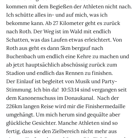
kommen mit dem Begießen der Athleten nicht nach.
Ich schütte alles in- und auf mich, was ich
bekomme kann. Ab 27 Kilometer geht es zurück
nach Roth. Der Weg ist im Wald mit endlich
Schatten, was das Laufen etwas erleichtert. Von
Roth aus geht es dann 5km bergauf nach
Buchenbach um endlich eine Kehre zu machen und
ab jetzt hauptsächlich abschüssig zurück zum
Stadion und endlich das Rennen zu finishen.
Der Einlauf ist begleitet von Musik und Party-
Stimmung. Ich bin da! 10:53:14 sind vergangen seit
dem Kanonenschuss im Donaukanal. Nach der
226km langen Reise wird mir die Finishermedaille
umgehängt. Um mich herum sind gequälte aber
glückliche Gesichter. Manche Athleten sind so
fertig, dass sie den Zielbereich nicht mehr aus