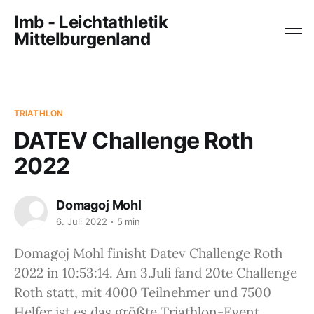
lmb - Leichtathletik
Mittelburgenland
TRIATHLON
DATEV Challenge Roth
2022
Domagoj Mohl
6. Juli 2022
5 min
Domagoj Mohl finisht Datev Challenge Roth
2022 in 10:53:14. Am 3.Juli fand 20te Challenge
Roth statt, mit 4000 Teilnehmer und 7500
Helfer ist es das größte Triathlon-Event