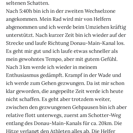
seltenen Schatten.
Nach 5:40h bin ich in der zweiten Wechselzone
angekommen. Mein Rad wird mir von Helfern
abgenommen und ich werde beim Umziehen kräftig
unterstützt. Nach kurzer Zeit bin ich wieder auf der
Strecke und laufe Richtung Donau-Main-Kanal los.
Es geht mir gut und ich laufe etwas schneller als
mein gewohntes Tempo, aber mit gutem Gefühl.
Nach 3 km werde ich wieder in meinem
Enthusiasmus gedämpft. Krampf in der Wade und
ich werde zum Gehen gezwungen. Da ist mir schon
klar geworden, die angepeilte Zeit werde ich heute
nicht schaffen. Es geht aber trotzdem weiter,
zwischen den gezwungenen Gehpausen bin ich aber
relative flott unterwegs, zuerst am Schotter-Weg
entlang des Donau-Main-Kanals für ca. 20km. Die
Hitze verlangt den Athleten alles ab. Die Helfer