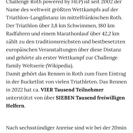
Challenge Roth powered by HEP) ist seit 2002 der
Name des weltweit größten Wettkampfs auf der
Triathlon-Langdistanz im mittelfränkischen Roth.
Der Triathlon über 3,8 km Schwimmen, 180 km
Radfahren und einem Marathonlauf über 42,2 km
zählt zu den traditionsreichsten und bestbesetzten
europäischen Veranstaltungen über diese Distanz
und gehörte als erster Wettkampf zur Challenge
Family Weltserie (Wikipedia).
Damit gehört das Rennen in Roth zum fixen Eintrag
in der Bucketlist von vielen Triathleten. Das Rennen
in 2022 hat ca.
VIER Tausend Teilnehmer
unterstützt von über
SIEBEN Tausend freiwilligen
Helfern
.
Nach sechsstündiger Anreise sind wir bei der 20min