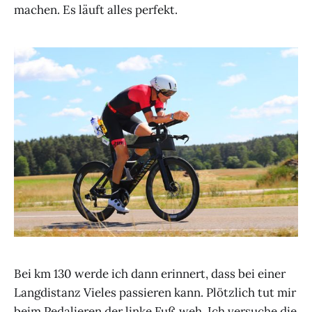
machen. Es läuft alles perfekt.
Bei km 130 werde ich dann erinnert, dass bei einer
Langdistanz Vieles passieren kann. Plötzlich tut mir
beim Pedalieren der linke Fuß weh. Ich versuche die